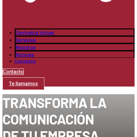
Centralita Virtual
Servicios
Nosotros
Noticias
Contacto
Contacto
Te llamamos
TRANSFORMA LA
COMUNICACIÓN
DE TU EMPRESA