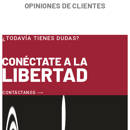
OPINIONES DE CLIENTES
¿TODAVÍA TIENES DUDAS?
CONTÁCTANOS ⟶