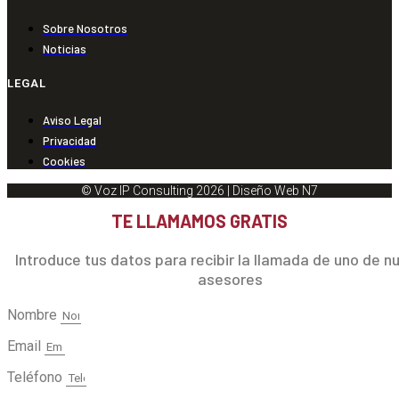
Sobre Nosotros
Noticias
LEGAL
Aviso Legal
Privacidad
Cookies
© Voz IP Consulting 2026 | Diseño Web N7
TE LLAMAMOS GRATIS
Introduce tus datos para recibir la llamada de uno de n
asesores
Nombre
Email
Teléfono