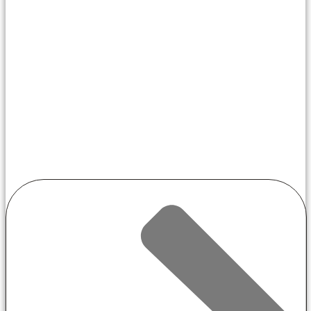
Comunicaciones
Instalaciones
en Eventos