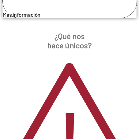
Más información
¿Qué nos
hace únicos?