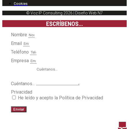
Cookies
© Voz IP Consulting 2026 | Diseño Web N7
ESCRÍBENOS...
Nombre
Email
Teléfono
Empresa
Cuéntanos...
Privacidad
He leído y acepto la Política de Privacidad
Enviar